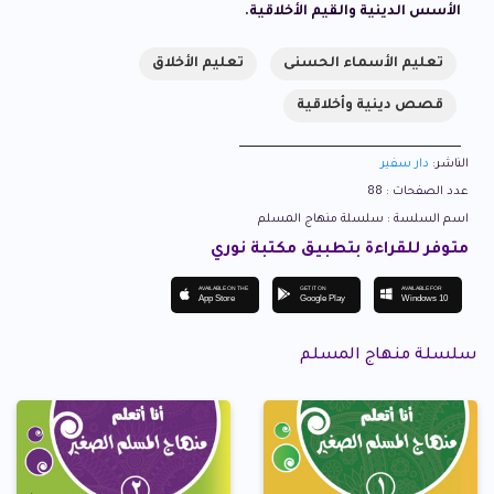
الأسس الدينية والقيم الأخلاقية.
تعليم الأسماء الحسنى
تعليم الأخلاق
قصص دينية وأخلاقية
الناشر:
دار سفير
عدد الصفحات : 88
اسم السلسة : سلسلة منهاج المسلم
متوفر للقراءة بتطبيق مكتبة نوري
AVAILABLE ON THE
GET IT ON
AVAILABLE FOR
App Store
Google Play
Windows 10
سلسلة منهاج المسلم