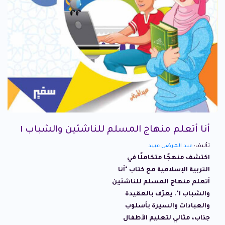
أنا أتعلم منهاج المسلم للناشئين والشباب ١
تأليف:
عبد المرضي عبيد
اكتشف منهجًا متكاملًا في
التربية الإسلامية مع كتاب "أنا
أتعلم منهاج المسلم للناشئين
والشباب ١". يعرّف بالعقيدة
والعبادات والسيرة بأسلوب
جذاب، مثالي لتعليم الأطفال