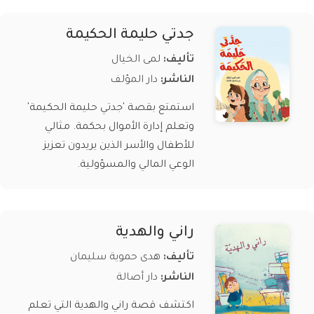
جدتي حليمة الحكيمة
تأليف:
لمى الخيال
الناشر:
دار المؤلف
استمتع بقصة 'جدتي حليمة الحكيمة'
وتعلم إدارة الأموال بحكمة. مثالي
للأطفال والأسر الذين يريدون تعزيز
الوعي المالي والمسؤولية.
راني والهدية
تأليف:
هدى حموية سليمان
الناشر:
دار أصالة
اكتشف قصة راني والهدية التي تعلم