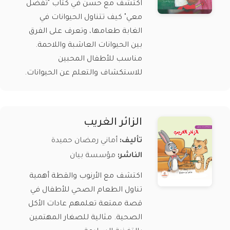
اكتشف مع حسن في كتاب "تفضل
معي" كيف تتناول الحيوانات في
الغابة طعامها، وتعرف على الفرق
بين الحيوانات العاشبة واللاحمة.
مناسب للأطفال المحبين
للاستكشاف والتعلم عن الحيوانات.
الزائر الغريب
تأليف:
أماني رمضان حميدة
الناشر:
مؤسسة بيان
اكتشف مع الأرنوب والقطة أهمية
تناول الطعام الصحي للأطفال في
قصة ممتعة تعلمهم عادات الأكل
الصحية. مثالية للصغار المهتمين