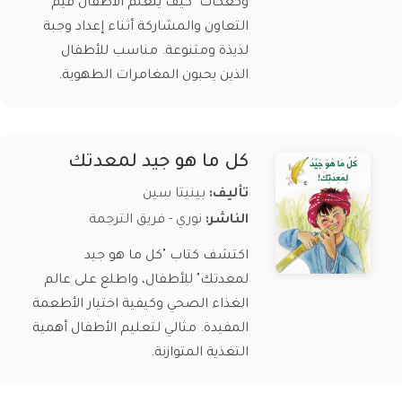
وكعكات" كيف يتعلم الأطفال قيم
التعاون والمشاركة أثناء إعداد وجبة
لذيذة ومتنوعة. مناسب للأطفال
الذين يحبون المغامرات الطهوية.
كل ما هو جيد لمعدتك
تأليف:
بينيتا سين
الناشر:
نوري - فريق الترجمة
اكتشف كتاب "كل ما هو جيد
لمعدتك" للأطفال، واطلع على عالم
الغذاء الصحي وكيفية اختيار الأطعمة
المفيدة. مثالي لتعليم الأطفال أهمية
التغذية المتوازنة.