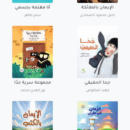
الإيمان بالملائكة
أنا مهتمة بجسمي
خليل محمود الصمادي
سمر طاهر
جحا الحقيقي
مجموعة سرية جدًا
مهند العاقوص
نور الهدى محمد