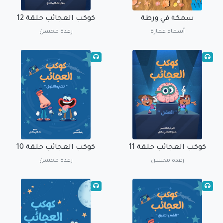
سمكة في ورطة
كوكب العجائب حلقة 12
أسماء عمارة
رغدة محسن
كوكب العجائب حلقة 11
كوكب العجائب حلقة 10
رغدة محسن
رغدة محسن