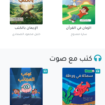
الزمان في القرآن
الإيمان بالكتب
سارة ممدوح
خليل محمود الصمادي
كتب مع صوت