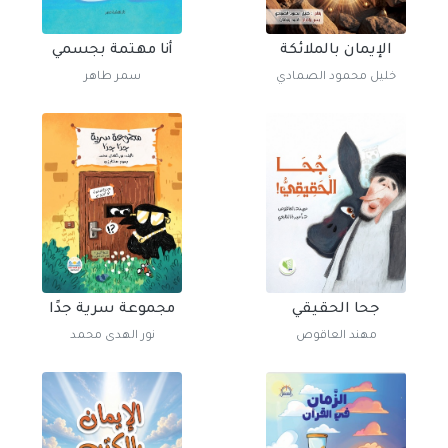
الإيمان بالملائكة
أنا مهتمة بجسمي
خليل محمود الصمادي
سمر طاهر
جحا الحقيقي
مجموعة سرية جدًا
مهند العاقوص
نور الهدى محمد