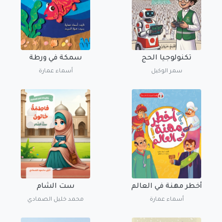
تكنولوجيا الحج
سمكة في ورطة
سمر الوكيل
أسماء عمارة
أخطر مهنة في العالم
ست الشام
أسماء عمارة
محمد خليل الصمادي