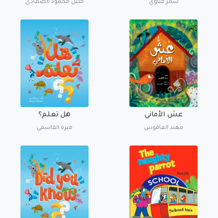
سمر قناوي
خليل محمود الصمادي
عش الأماني
هل تعلم؟
مهند العاقوس
ميرة القاسمي