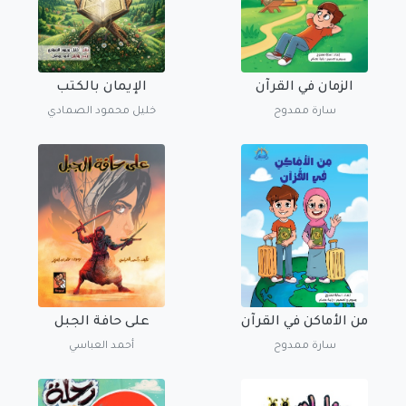
الزمان في القرآن
الإيمان بالكتب
سارة ممدوح
خليل محمود الصمادي
من الأماكن في القرآن
على حافة الجبل
سارة ممدوح
أحمد العباسي