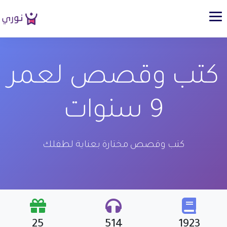
كتب وقصص لعمر
9 سنوات
كتب وقصص مختارة بعناية لطفلك
25
514
1923