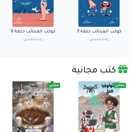
كوكب العجائب حلقة 9
كوكب العجائب حلقة 8
رغدة محسن
رغدة محسن
كتب مجانية
مجاني
مجاني