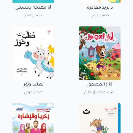
د نريد مغامرة
أنا مهتمة بجسمي
صفاء عزمي
سمر طاهر
أنا والعصفور
ثعلب وثور
السيد محمد إبراهيم
صفاء عزمي