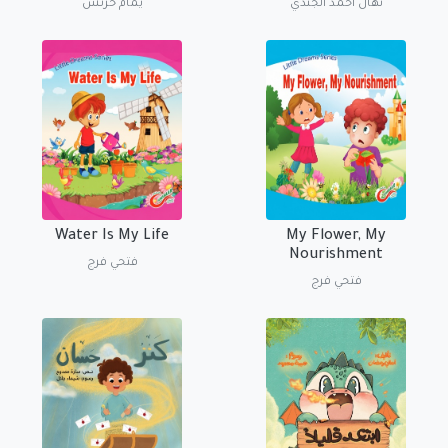
نهال أحمد الجندي
يمام خرتش
Water Is My Life
My Flower, My
Nourishment
فتحي فرج
فتحي فرج