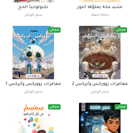
نشيد مكة يملؤها النور
تكنولوجيا الحج
خياط خليفة
سمر الوكيل
مجاني
مجاني
مغامرات زووركس وأيركس 2
مغامرات زووركس وأيركس 1
سمر الوكيل
سمر الوكيل
مجاني
مجاني