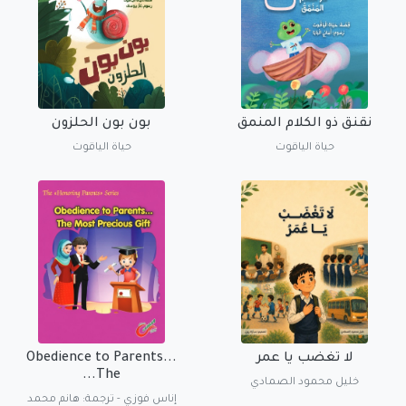
نقنق ذو الكلام المنمق
بون بون الحلزون
حياة الياقوت
حياة الياقوت
لا تغضب يا عمر
Obedience to Parents...
The...
خليل محمود الصمادي
إناس فوزي - ترجمة: هانم محمد