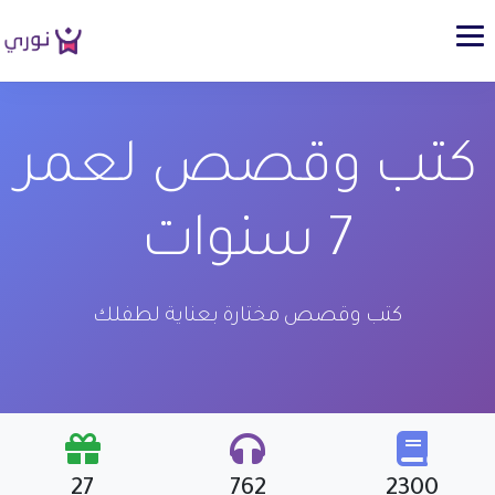
كتب وقصص لعمر
7 سنوات
كتب وقصص مختارة بعناية لطفلك
27
762
2300