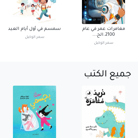
مغامرات عمر في عام
سمسم في أول أيام العيد
2100.الح...
سمر الوكيل
سمر الوكيل
جميع الكتب