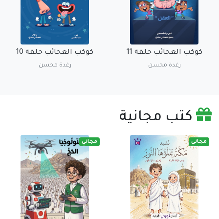
كوكب العجائب حلقة 11
كوكب العجائب حلقة 10
رغدة محسن
رغدة محسن
كتب مجانية
مجاني
مجاني