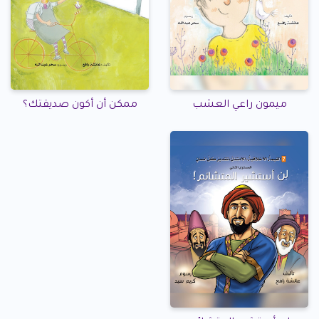
ميمون راعي العشب
ممكن أن أكون صديقتك؟