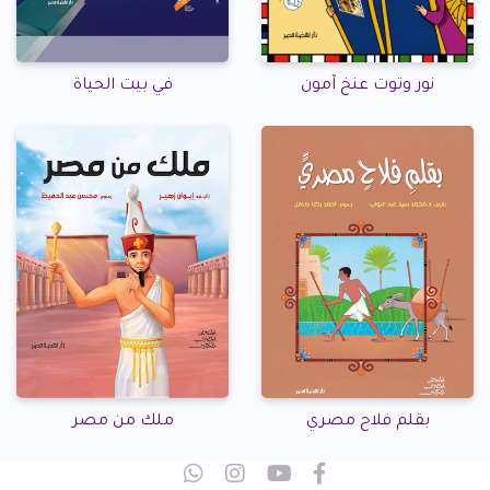
نور وتوت عنخ آمون
في بيت الحياة
بقلم فلاح مصري
ملك من مصر