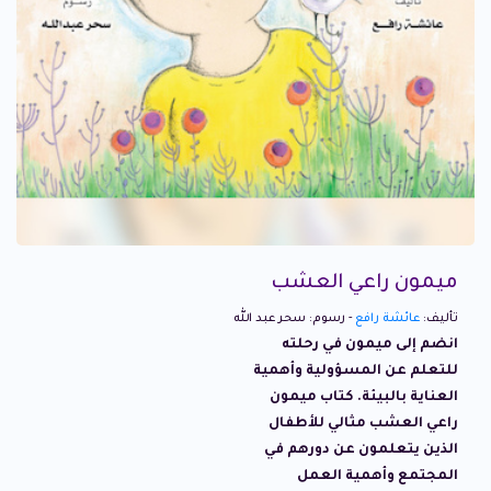
ميمون راعي العشب
تأليف:
عائشة رافع
- رسوم: سحر عبد الله
انضم إلى ميمون في رحلته
للتعلم عن المسؤولية وأهمية
العناية بالبيئة. كتاب ميمون
راعي العشب مثالي للأطفال
الذين يتعلمون عن دورهم في
المجتمع وأهمية العمل