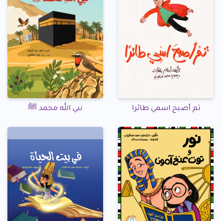
ثم أصبح اسمي طائرا
نبي الله محمد ﷺ