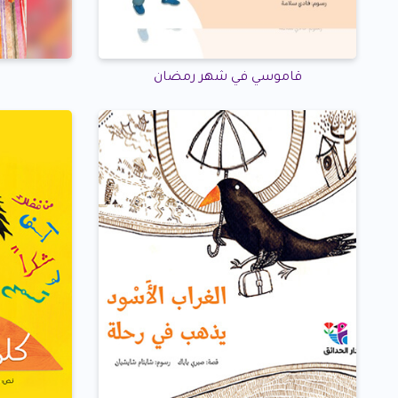
قاموسي في شهر رمضان