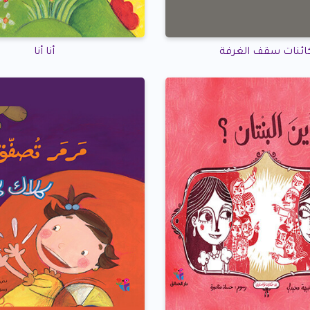
ائنات سقف الغرفة
أنا أنا