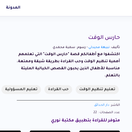
المدونة
حارس الوقت
تأليف:
نبيهة محيدلي
- رسوم: سمية محمدي
اكتشفوا مع أطفالكم قصة "حارس الوقت" التي تعلمهم
أهمية تنظيم الوقت وحب القراءة بطريقة شيقة وممتعة.
مناسبة للأطفال الذين يحبون القصص الخيالية المليئة
بالتعلم.
تعليم تنظيم الوقت
حب القراءة
تعليم المسؤولية
الناشر:
دار الحدائق
عدد الصفحات : 22
متوفر للقراءة بتطبيق مكتبة نوري