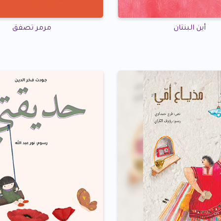
أين البنتان
مرمر تصفق