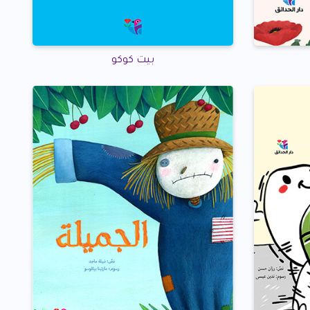
بيت كوكو