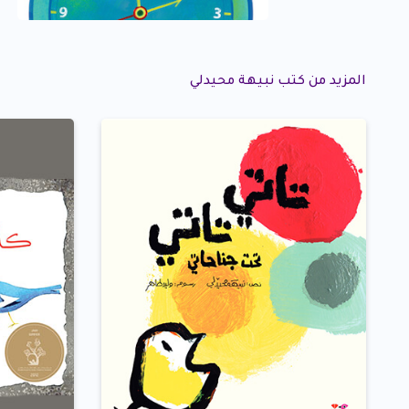
المزيد من كتب نبيهة محيدلي