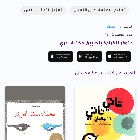
تعليم الاعتماد على النفس
تعزيز الثقة بالنفس
الناشر:
دار الحدائق
عدد الصفحات : 18
متوفر للقراءة بتطبيق مكتبة نوري
AVAILABLE ON THE
GET IT ON
AVAILABLE FOR
App Store
Google Play
Windows 10
المزيد من كتب نبيهة محيدلي