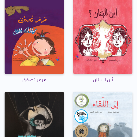
أين البنتان
مرمر تصفق