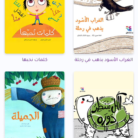
الغراب الأسود يذهب في رحلة
كلمات نحبها