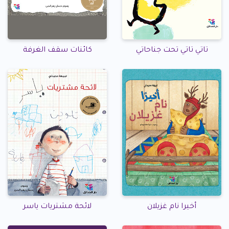
تاتي تاتي تحت جناحاتي
كائنات سقف الغرفة
أخيرا نام غزيلان
لائحة مشتريات ياسر