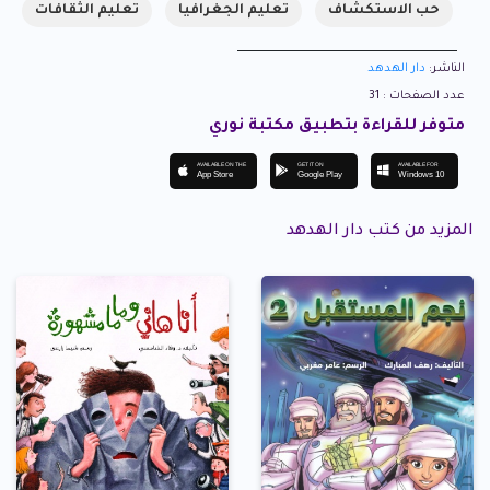
حب الاستكشاف
تعليم الجغرافيا
تعليم الثقافات
الناشر:
دار الهدهد
عدد الصفحات : 31
متوفر للقراءة بتطبيق مكتبة نوري
AVAILABLE ON THE
GET IT ON
AVAILABLE FOR
App Store
Google Play
Windows 10
المزيد من كتب دار الهدهد