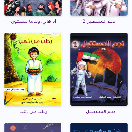
نجم المستقبل 2
أنا هاني، وماما مشهورة
نجم المستقبل 1
رطب من ذهب