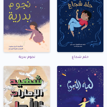
حلم شجاع
نجوم بدرية