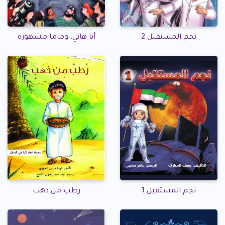
نجم المستقبل 2
أنا هاني، وماما مشهورة
نجم المستقبل 1
رطب من ذهب