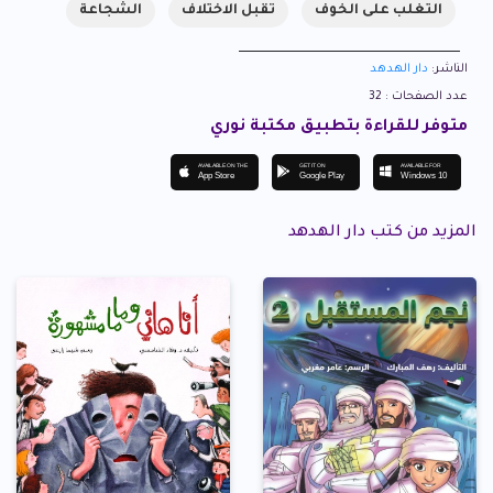
التغلب على الخوف
تقبل الاختلاف
الشجاعة
الناشر:
دار الهدهد
عدد الصفحات : 32
متوفر للقراءة بتطبيق مكتبة نوري
AVAILABLE ON THE
GET IT ON
AVAILABLE FOR
App Store
Google Play
Windows 10
المزيد من كتب دار الهدهد