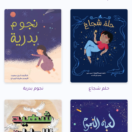
حلم شجاع
نجوم بدرية