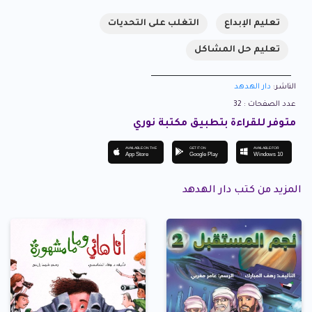
تعليم الإبداع
التغلب على التحديات
تعليم حل المشاكل
الناشر:
دار الهدهد
عدد الصفحات : 32
متوفر للقراءة بتطبيق مكتبة نوري
AVAILABLE ON THE
GET IT ON
AVAILABLE FOR
App Store
Google Play
Windows 10
المزيد من كتب دار الهدهد