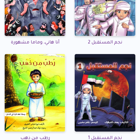
نجم المستقبل 2
أنا هاني، وماما مشهورة
نجم المستقبل 1
رطب من ذهب