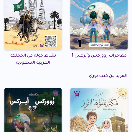
مغامرات زووركس وأيركس 1
نشاط جولة في المملكة
العربية السعودية
المزيد من كتب نوري