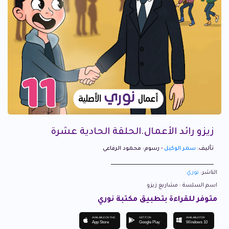
زيزو رائد الأعمال.الحلقة الحادية عشرة
تأليف:
سمر الوكيل
- رسوم: محمود الرفاعي
الناشر:
نوري
اسم السلسة : مشاريع زيزو
متوفر للقراءة بتطبيق مكتبة نوري
AVAILABLE ON THE
GET IT ON
AVAILABLE FOR
App Store
Google Play
Windows 10