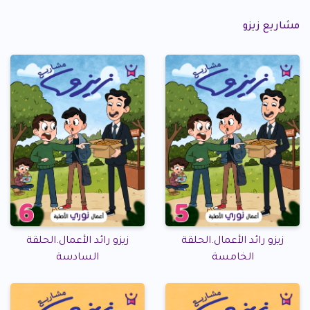
مشاريع زيزو
زيزو رائد الأعمال.الحلقة
زيزو رائد الأعمال.الحلقة
الخامسة
السادسة