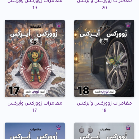
مغامرات زووركس وأيركس
مغامرات زووركس وأيركس
19
20
مغامرات زووركس وأيركس
مغامرات زووركس وأيركس
17
18