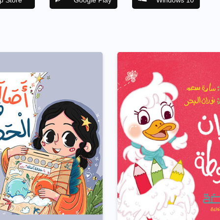
p Store
Google Play
Windows 10