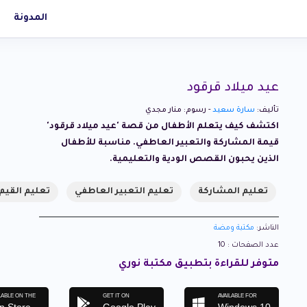
المدونة
عيد ميلاد قرقود
تأليف:
سارة سعيد
- رسوم: منار مجدي
اكتشف كيف يتعلم الأطفال من قصة 'عيد ميلاد قرقود'
قيمة المشاركة والتعبير العاطفي. مناسبة للأطفال
الذين يحبون القصص الودية والتعليمية.
تعليم المشاركة
تعليم التعبير العاطفي
تعليم القيم
الناشر:
مكتبة ومضة
عدد الصفحات : 10
متوفر للقراءة بتطبيق مكتبة نوري
LABLE ON THE
GET IT ON
AVAILABLE FOR