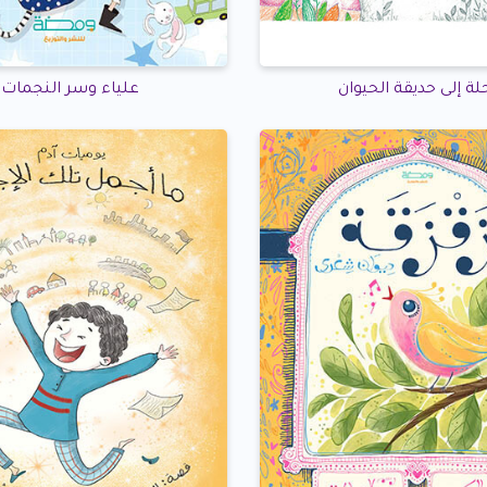
لة إلى حديقة الحيوان
علياء وسر النجمات