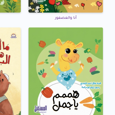
أنا والعصفور