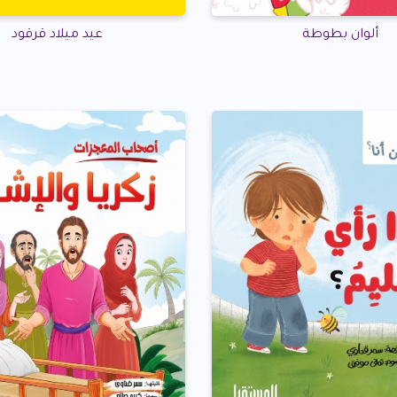
ألوان بطوطة
عيد ميلاد قرقود