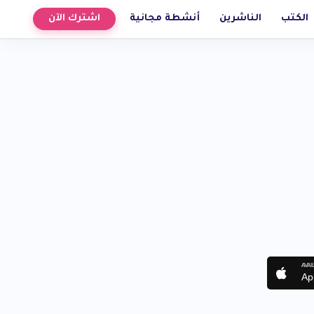
الكتب
الناشرين
أنشطة مجانية
اشترك الآن
AVAI
Ap