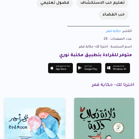
تعليم حب الاستكشاف
فضول تعليمي
حب الفضاء
الناشر:
حكاية قمر
عدد الصفحات : 26
اسم السلسة : اخترنا لك- حكاية قمر
متوفر للقراءة بتطبيق مكتبة نوري
AVAILABLE ON THE
GET IT ON
AVAILABLE FOR
App Store
Google Play
Windows 10
اخترنا لك- حكاية قمر