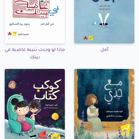
أمل
ماذا لو وجدت تنينة غاضبة في
بيتك