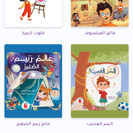
فائق الفيلسوف
قلوب كبيرة
السر العجيب
عالم رنيم الصغير