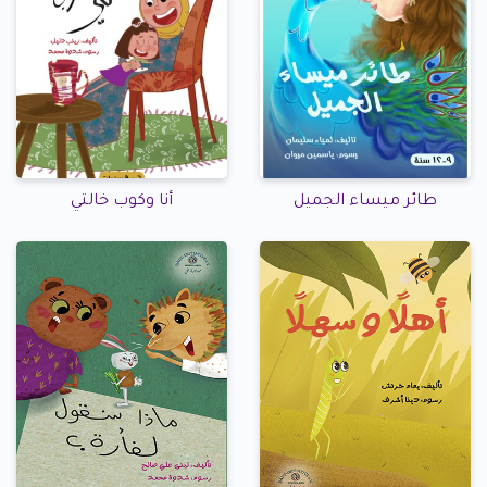
طائر ميساء الجميل
أنا وكوب خالتي