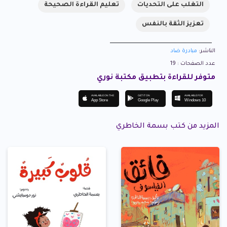
التغلب على التحديات
تعليم القراءة الصحيحة
تعزيز الثقة بالنفس
الناشر:
مبادرة ضاد
عدد الصفحات : 19
متوفر للقراءة بتطبيق مكتبة نوري
AVAILABLE ON THE
GET IT ON
AVAILABLE FOR
App Store
Google Play
Windows 10
المزيد من كتب بسمة الخاطري