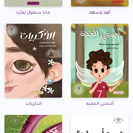
أهلا وسهلا
ماذا سنقول لفأرة
أجنحتي الخفية
الذكريات