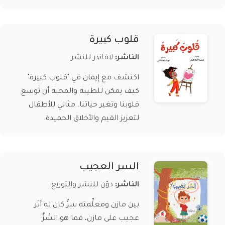
قلوب كبيرة
الناشر:
لافاندر للنشر
اكتشف مع إيمان في "قلوب كبيرة"
كيف يمكن للطيبة والمحبة أن توسع
قلوبنا وتغير حياتنا. مثالي للأطفال
لتعزيز القيم والأخلاق الحميدة.
السر العجيب
الناشر:
دوّن للنشر والتوزيع
بين مازن ومعلِّمته سرٌّ كان له أثر
عجيب على مازن، فما هو السِّرُّ