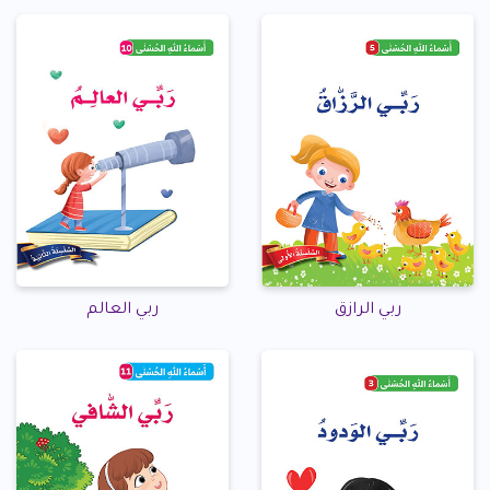
ربي الرازق
ربي العالم