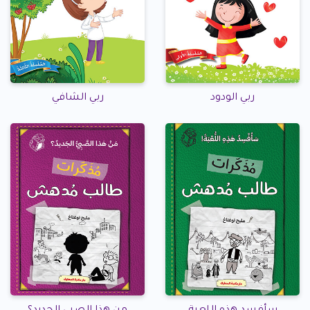
ربي الودود
ربي الشافي