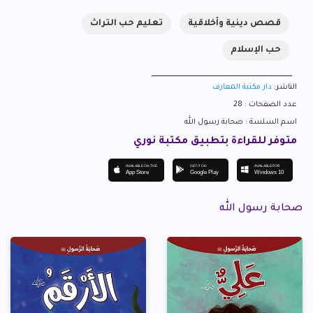
قصص دينية وأخلاقية
تعليم حب التراث
حب الإسلام
الناشر:
دار مكتبة المعارف
عدد الصفحات : 28
اسم السلسة : صحابة رسول الله
متوفر للقراءة بتطبيق مكتبة نوري
AVAILABLE ON THE
GET IT ON
AVAILABLE FOR
App Store
Google Play
Windows 10
صحابة رسول الله