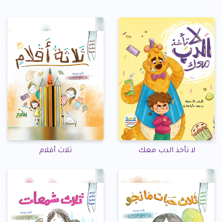
لا تأخذ الدب معك
ثلاث أقلام