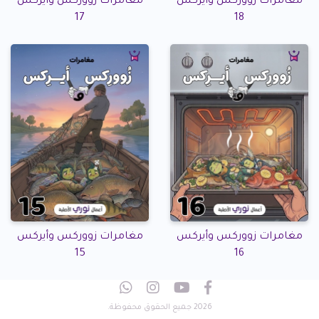
مغامرات زووركس وأيركس
مغامرات زووركس وأيركس
17
18
مغامرات زووركس وأيركس
مغامرات زووركس وأيركس
15
16
2026 جميع الحقوق محفوظة.