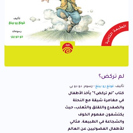
لم تركض؟
تأليف:
قونغ رو بينغ
- رسوم: دو دو يي
كتاب "لم تركض؟" يأخذ الأطفال
في مغامرة شيقة مع النحلة
والضفدع واللقلق والثعلب، حيث
يكتشفون مفهوم الخوف
والشجاعة في الطبيعة. مثالي
للأطفال الفضوليين عن العالم