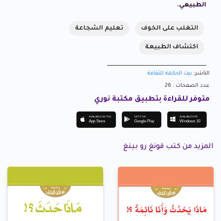
الطبيعي.
التغلب على الخوف
تعليم الشجاعة
اكتشاف الطبيعة
الناشر:
بيت الحكمة للثقافة
عدد الصفحات : 26
متوفر للقراءة بتطبيق مكتبة نوري
AVAILABLE ON THE
GET IT ON
AVAILABLE FOR
App Store
Google Play
Windows 10
المزيد من كتب قونغ رو بينغ