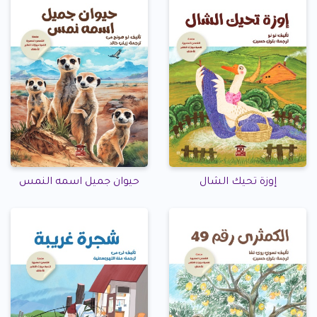
إوزة تحيك الشال
حيوان جميل اسمه النمس