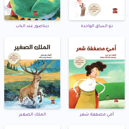
ذو الساق الواحدة
ديناصور عند الباب
أمي مصففة شعر
الملك الصغير