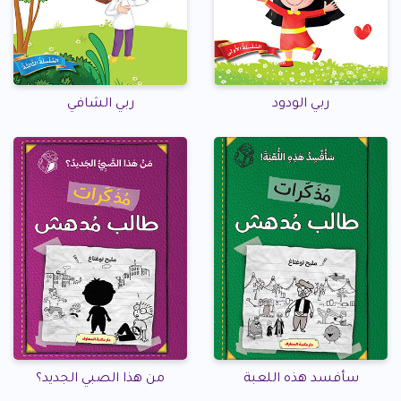
ربي الودود
ربي الشافي
سأفسد هذه اللعبة
من هذا الصبي الجديد؟