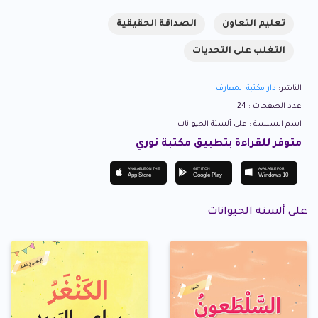
تعليم التعاون
الصداقة الحقيقية
التغلب على التحديات
الناشر:
دار مكتبة المعارف
عدد الصفحات : 24
اسم السلسة : على ألسنة الحيوانات
متوفر للقراءة بتطبيق مكتبة نوري
AVAILABLE ON THE
GET IT ON
AVAILABLE FOR
App Store
Google Play
Windows 10
على ألسنة الحيوانات