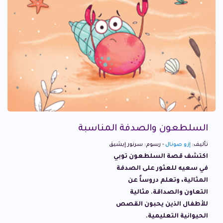
السلطعون والصدفة المناسبة
تأليف:
إزو صونال
- رسوم: سرنور إيشيق
اكتشف قصة السلطعون توبي
في سعيه للعثور على الصدفة
المثالية، وتعلم دروساً عن
التعاون والصداقة. مثالية
للأطفال الذين يحبون القصص
الحيوانية التعليمية.