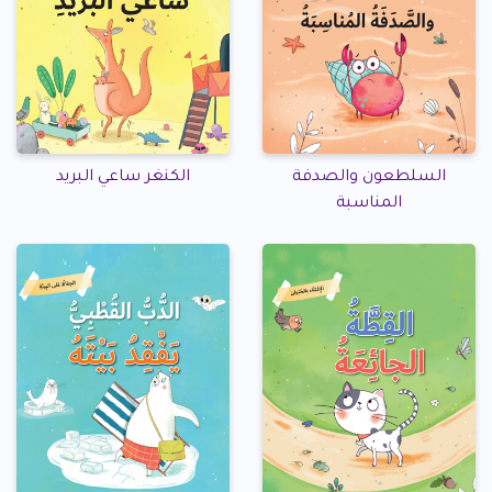
السلطعون والصدفة
الكنغر ساعي البريد
المناسبة