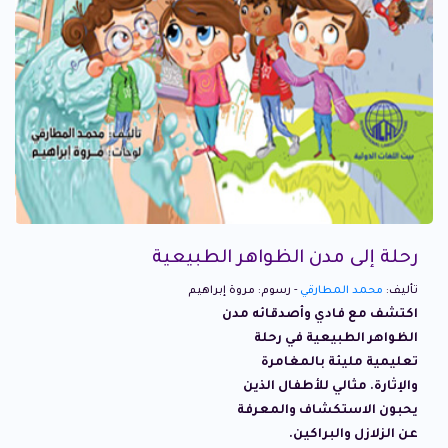
رحلة إلى مدن الظواهر الطبيعية
تأليف:
محمد المطارقي
- رسوم: مروة إبراهيم
اكتشف مع فادي وأصدقائه مدن
الظواهر الطبيعية في رحلة
تعليمية مليئة بالمغامرة
والإثارة. مثالي للأطفال الذين
يحبون الاستكشاف والمعرفة
عن الزلازل والبراكين.