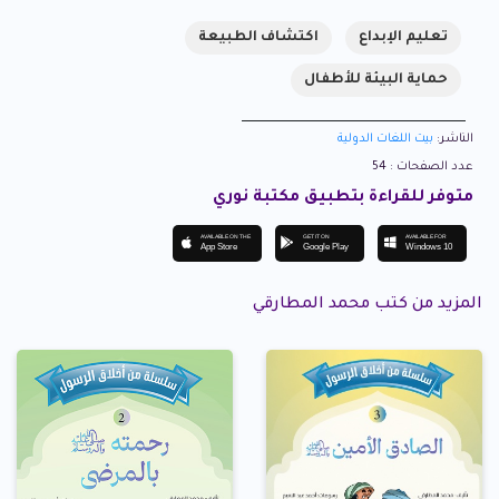
تعليم الإبداع
اكتشاف الطبيعة
حماية البيئة للأطفال
الناشر:
بيت اللغات الدولية
عدد الصفحات : 54
متوفر للقراءة بتطبيق مكتبة نوري
AVAILABLE ON THE
GET IT ON
AVAILABLE FOR
App Store
Google Play
Windows 10
المزيد من كتب محمد المطارقي