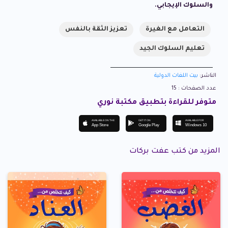
والسلوك الإيجابي.
التعامل مع الغيرة
تعزيز الثقة بالنفس
تعليم السلوك الجيد
الناشر:
بيت اللغات الدولية
عدد الصفحات : 15
متوفر للقراءة بتطبيق مكتبة نوري
AVAILABLE ON THE
GET IT ON
AVAILABLE FOR
App Store
Google Play
Windows 10
المزيد من كتب عفت بركات