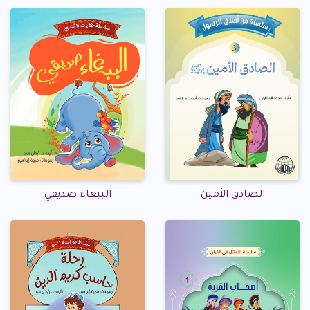
الصادق الأمين
الببغاء صديقي