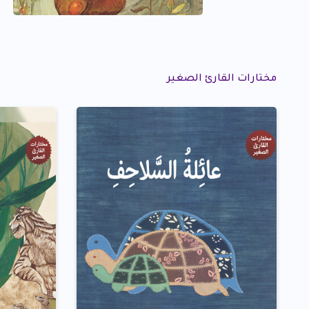
مختارات القارئ الصغير