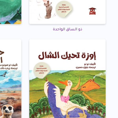
ذو الساق الواحدة