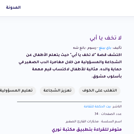
المدونة
لا تخف يا أبي
تأليف:
باي بينغ
- رسوم: بانغ شه
اكتشف قصة "لا تخف يا أبي" حيث يتعلم الأطفال عن
الشجاعة والمسؤولية من خلال مغامرة الدب الصغير في
حماية والده. مثالية للأطفال لاكتساب قيم مهمة
بأسلوب مشوق.
التغلب على الخوف
تعزيز الشجاعة
تعليم المسؤولية
الناشر:
بيت الحكمة للثقافة
عدد الصفحات : 34
اسم السلسة : مختارات القارئ الصغير
متوفر للقراءة بتطبيق مكتبة نوري