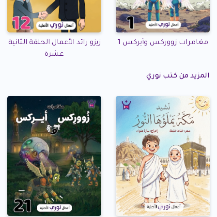
زيزو رائد الأعمال.الحلقة الثانية
مغامرات زووركس وأيركس 1
عشرة
المزيد من كتب نوري