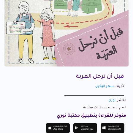
قبل أن ترحل العربة
تأليف:
سمر الوكيل
الناشر:
نوري
اسم السلسة : حكايات ممتعة
متوفر للقراءة بتطبيق مكتبة نوري
AVAILABLE ON THE
GET IT ON
AVAILABLE FOR
App Store
Google Play
Windows 10