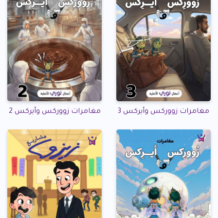
مغامرات زووركس وأيركس 3
مغامرات زووركس وأيركس 2