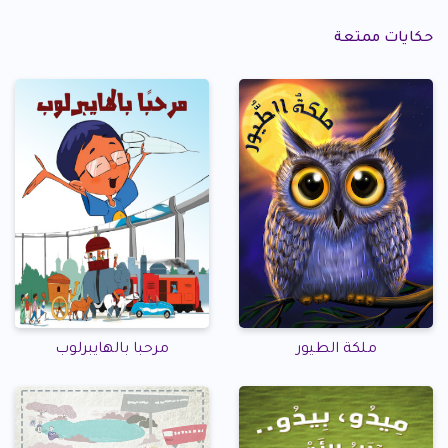
حكايات ممتعة
ملكة الطيور
مرحبا بالهايبرلوب