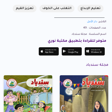
تعليم الإبداع
التغلب على الخوف
تعزيز القيم
الناشر:
دار الأمل
عدد الصفحات : 49
اسم السلسة : مجلة سندباد
متوفر للقراءة بتطبيق مكتبة نوري
AVAILABLE ON THE
GET IT ON
AVAILABLE FOR
App Store
Google Play
Windows 10
مجلة سندباد