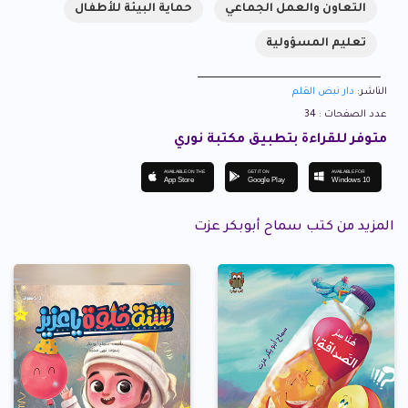
التعاون والعمل الجماعي
حماية البيئة للأطفال
تعليم المسؤولية
الناشر:
دار نبض القلم
عدد الصفحات : 34
متوفر للقراءة بتطبيق مكتبة نوري
AVAILABLE ON THE
GET IT ON
AVAILABLE FOR
App Store
Google Play
Windows 10
المزيد من كتب سماح أبوبكر عزت