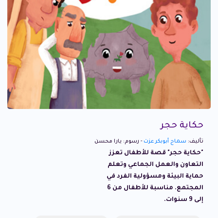
حكاية حجر
تأليف:
سماح أبوبكر عزت
- رسوم: يارا محسن
"حكاية حجر" قصة للأطفال تعزز
التعاون والعمل الجماعي وتعلم
حماية البيئة ومسؤولية الفرد في
المجتمع. مناسبة للأطفال من 6
إلى 9 سنوات.