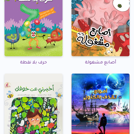
أصابع مشغولة
حرف بلا نقطة