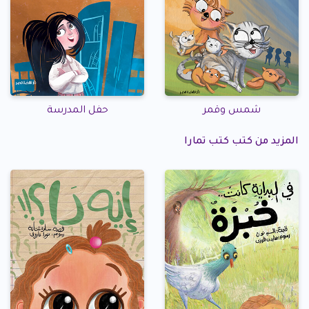
شمس وقمر
حفل المدرسة
المزيد من كتب كتب تمارا