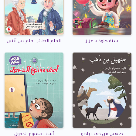
سنة حلوة يا عزيز
الحلم الطائر - حلم بين أثنين
صهيل من ذهب.راديو
آسف ممنوع الدخول