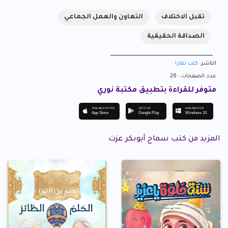
تقبل الاختلاف
التعاون والعمل الجماعي
الصداقة الحقيقية
الناشر:
كتب تمارا
عدد الصفحات : 26
متوفر للقراءة بتطبيق مكتبة نوري
AVAILABLE ON THE
GET IT ON
AVAILABLE FOR
App Store
Google Play
Windows 10
المزيد من كتب سماح أبوبكر عزت