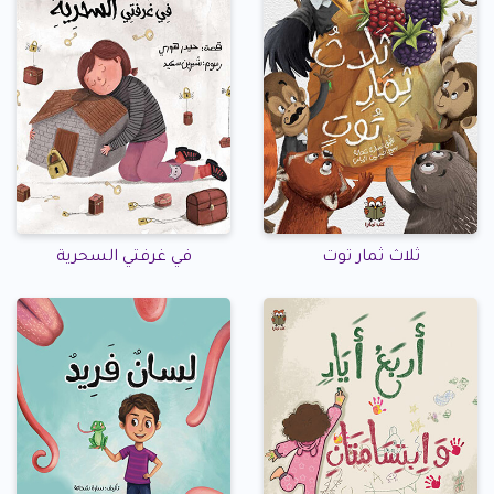
ثلاث ثمار توت
في غرفتي السحرية