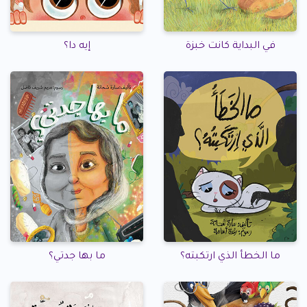
في البداية كانت خبزة
إيه دا؟
ما الخطأ الذي ارتكبته؟
ما بها جدتي؟