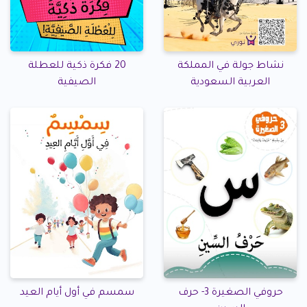
نشاط جولة في المملكة
20 فكرة ذكية للعطلة
العربية السعودية
الصيفية
حروفي الصغيرة 3- حرف
سمسم في أول أيام العيد