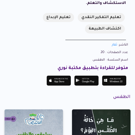
الاستكشاف والتعلم.
تعليم التفكير النقدي
تعليم الإبداع
اكتشاف الطبيعة
الناشر:
ثمار
عدد الصفحات : 20
اسم السلسة : الطقس
متوفر للقراءة بتطبيق مكتبة نوري
AVAILABLE ON THE
GET IT ON
AVAILABLE FOR
App Store
Google Play
Windows 10
الطقس