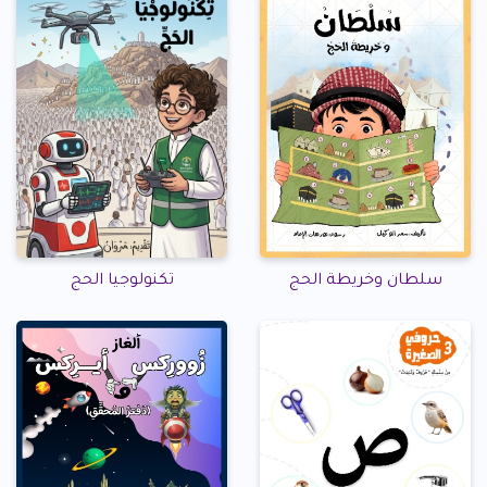
سلطان وخريطة الحج
تكنولوجيا الحج