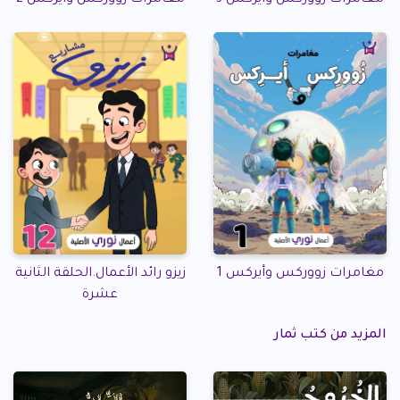
مغامرات زووركس وأيركس 3
مغامرات زووركس وأيركس 2
زيزو رائد الأعمال.الحلقة الثانية
مغامرات زووركس وأيركس 1
عشرة
المزيد من كتب ثمار