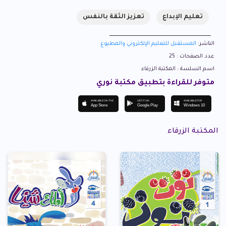
تعليم الإبداع
تعزيز الثقة بالنفس
الناشر:
المستقبل للتعليم الإلكتروني والمطبوع
عدد الصفحات : 25
اسم السلسة : المكتبة الزرقاء
متوفر للقراءة بتطبيق مكتبة نوري
AVAILABLE ON THE
GET IT ON
AVAILABLE FOR
App Store
Google Play
Windows 10
المكتبة الزرقاء