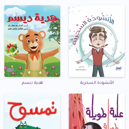
الأنشودة السحرية
هدية ديسم