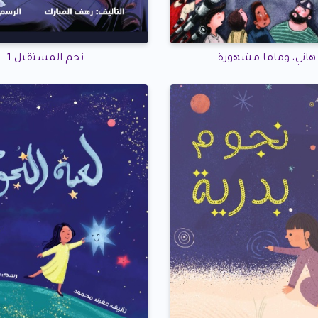
ا هاني، وماما مشهورة
نجم المستقبل 1