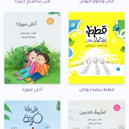
كنان ونجوم اليونان
متى سأصبح كبيرًا؟
قطط بيضاء ولكن
أحلى صورة