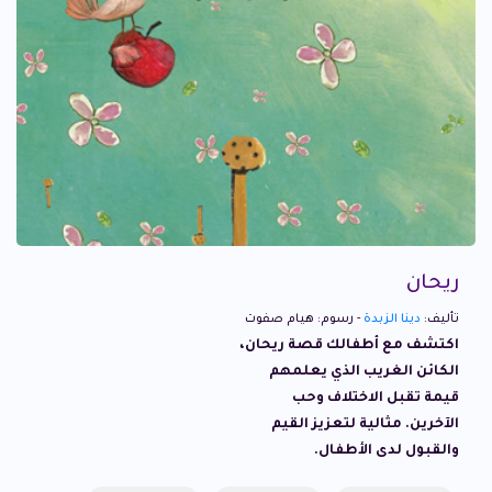
ريحان
تأليف:
دينا الزبدة
- رسوم: هيام صفوت
اكتشف مع أطفالك قصة ريحان،
الكائن الغريب الذي يعلمهم
قيمة تقبل الاختلاف وحب
الآخرين. مثالية لتعزيز القيم
والقبول لدى الأطفال.