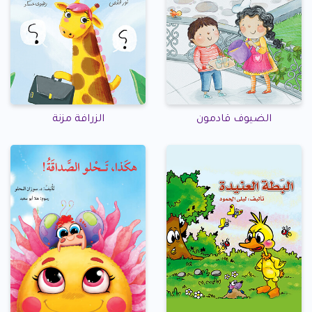
الضيوف قادمون
الزرافة مزنة