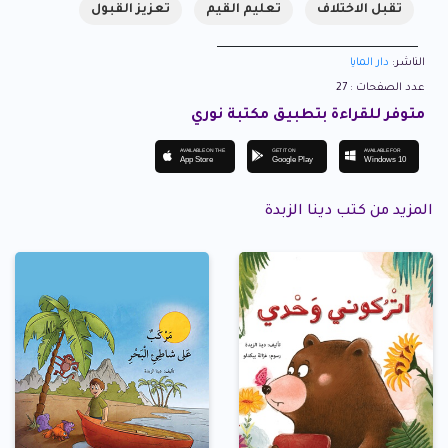
تقبل الاختلاف
تعليم القيم
تعزيز القبول
الناشر:
دار المايا
عدد الصفحات : 27
متوفر للقراءة بتطبيق مكتبة نوري
AVAILABLE ON THE
GET IT ON
AVAILABLE FOR
App Store
Google Play
Windows 10
المزيد من كتب دينا الزبدة