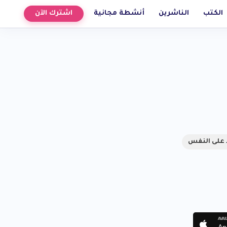
الكتب
الناشرين
أنشطة مجانية
اشترك الآن
د على النفس
AVAI