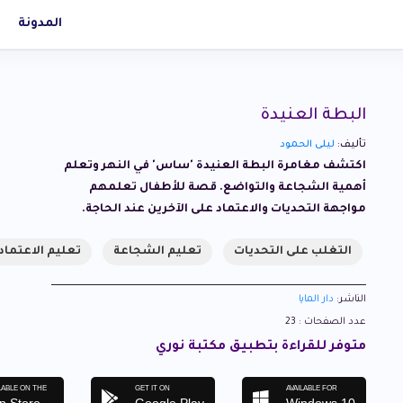
المدونة
البطة العنيدة
تأليف:
ليلى الحمود
اكتشف مغامرة البطة العنيدة 'ساس' في النهر وتعلم
أهمية الشجاعة والتواضع. قصة للأطفال تعلمهم
مواجهة التحديات والاعتماد على الآخرين عند الحاجة.
التغلب على التحديات
تعليم الشجاعة
تعليم الاعتما
الناشر:
دار المايا
عدد الصفحات : 23
متوفر للقراءة بتطبيق مكتبة نوري
LABLE ON THE
GET IT ON
AVAILABLE FOR