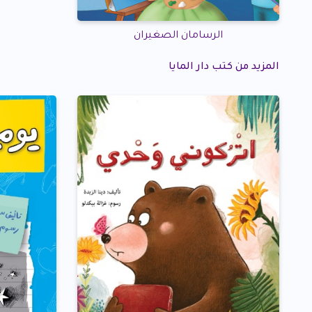
الرسامان الصغيران
المزيد من كتب دار المايا