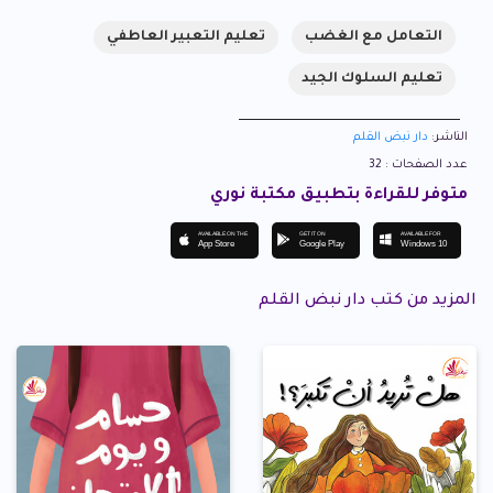
التعامل مع الغضب
تعليم التعبير العاطفي
تعليم السلوك الجيد
الناشر:
دار نبض القلم
عدد الصفحات : 32
متوفر للقراءة بتطبيق مكتبة نوري
AVAILABLE ON THE
GET IT ON
AVAILABLE FOR
App Store
Google Play
Windows 10
المزيد من كتب دار نبض القلم