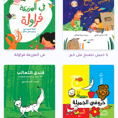
يا حبيبي تصبح على خير
في المزرعة فراولة