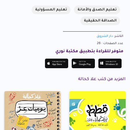
تعليم الصدق والأمانة
تعليم المسؤولية
الصداقة الحقيقية
الناشر:
دار الشروق
عدد الصفحات : 26
متوفر للقراءة بتطبيق مكتبة نوري
AVAILABLE ON THE
GET IT ON
AVAILABLE FOR
App Store
Google Play
Windows 10
المزيد من كتب علا كحالة