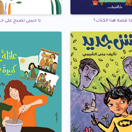
ا قصة هذا الكتاب؟
يا حبيبي تصبح على خي