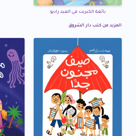
بائعة الكبريت في العيد.راديو
المزيد من كتب دار الشروق