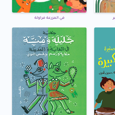
ر
في المزرعة فراولة