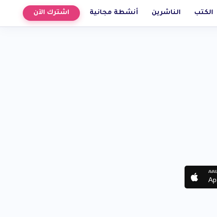
الكتب
الناشرين
أنشطة مجانية
اشترك الآن
AVAI
Ap