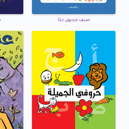
صيف مجنون جدًا
م