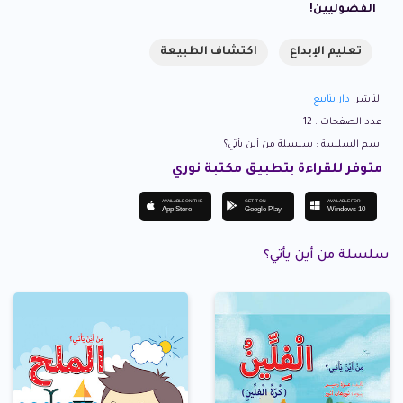
الفضوليين!
تعليم الإبداع
اكتشاف الطبيعة
الناشر:
دار ينابيع
عدد الصفحات : 12
اسم السلسة : سلسلة من أين يأتي؟
متوفر للقراءة بتطبيق مكتبة نوري
AVAILABLE ON THE
GET IT ON
AVAILABLE FOR
App Store
Google Play
Windows 10
سلسلة من أين يأتي؟