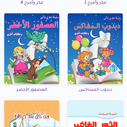
فكر وأمرح 2
فكر وأمرح 4
دبدوب المشاكس
العصفور الأخضر