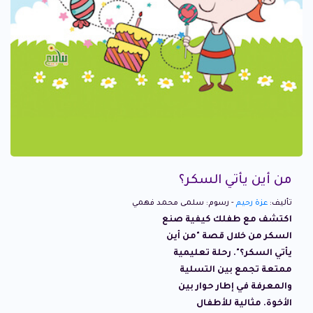
من أين يأتي السكر؟
تأليف:
عزة رحيم
- رسوم: سلمى محمد فهمي
اكتشف مع طفلك كيفية صنع
السكر من خلال قصة "من أين
يأتي السكر؟". رحلة تعليمية
ممتعة تجمع بين التسلية
والمعرفة في إطار حوار بين
الأخوة. مثالية للأطفال