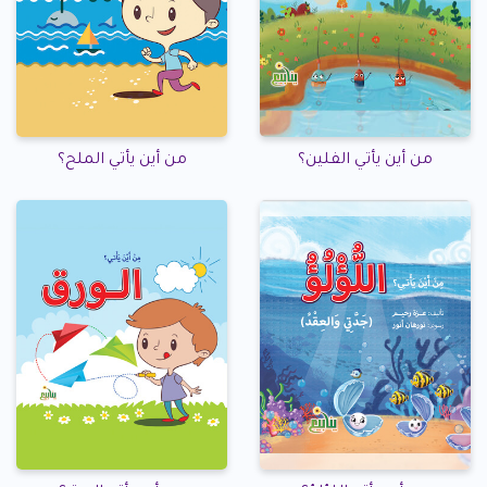
من أين يأتي الفلين؟
من أين يأتي الملح؟