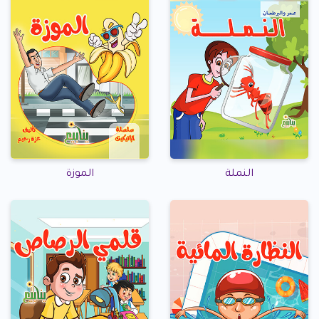
النملة
الموزة