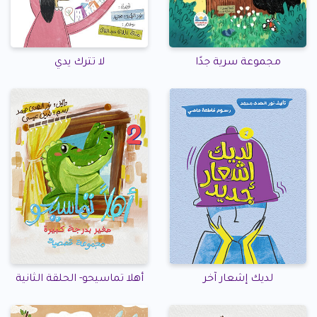
مجموعة سرية جدًا
لا تترك يدي
لديك إشعار آخر
أهلا تماسيحو- الحلقة الثانية