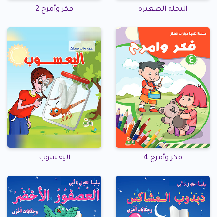
النحلة الصغيرة
فكر وأمرح 2
فكر وأمرح 4
اليعسوب