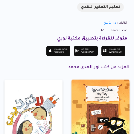
تعليم التفكير النقدي
الناشر:
دار ينابيع
عدد الصفحات : 12
متوفر للقراءة بتطبيق مكتبة نوري
AVAILABLE ON THE
GET IT ON
AVAILABLE FOR
App Store
Google Play
Windows 10
المزيد من كتب نور الهدى محمد