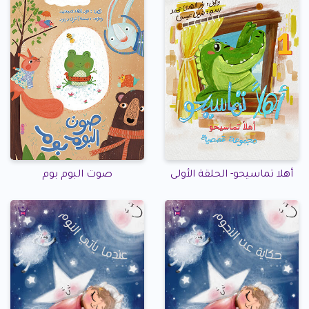
أهلا تماسيحو- الحلقة الأولى
صوت البوم بوم