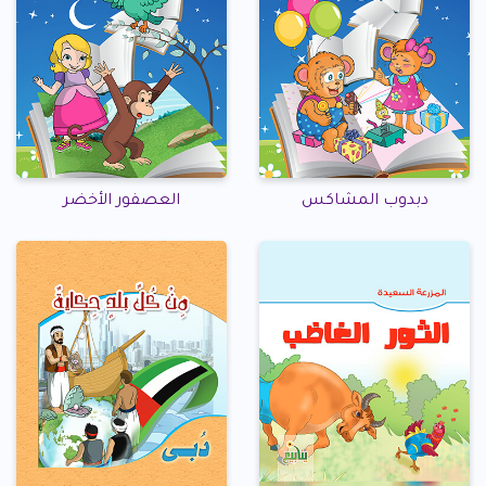
دبدوب المشاكس
العصفور الأخضر