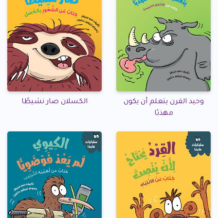
وحيد القرن يتعلم أن يكون
الكسلان صار نشيطًا
مهذبًا