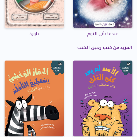
عندما يأتي النوم
بلورة
المزيد من كتب رحيق الكتب