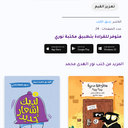
تعزيز القيم
الناشر:
رحيق الكتب
عدد الصفحات : 24
متوفر للقراءة بتطبيق مكتبة نوري
AVAILABLE ON THE
GET IT ON
AVAILABLE FOR
App Store
Google Play
Windows 10
المزيد من كتب نور الهدى محمد