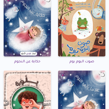
صوت البوم بوم
حكاية عن النجوم