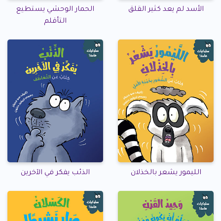
الأسد لم يعد كثير القلق
الحمار الوحشي يستطيع
التأقلم
الليمور يشعر بالخذلان
الذئب يفكر في الآخرين