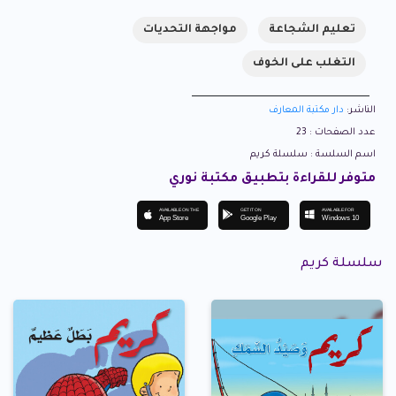
تعليم الشجاعة
مواجهة التحديات
التغلب على الخوف
الناشر:
دار مكتبة المعارف
عدد الصفحات : 23
اسم السلسة : سلسلة كريم
متوفر للقراءة بتطبيق مكتبة نوري
AVAILABLE ON THE
GET IT ON
AVAILABLE FOR
App Store
Google Play
Windows 10
سلسلة كريم