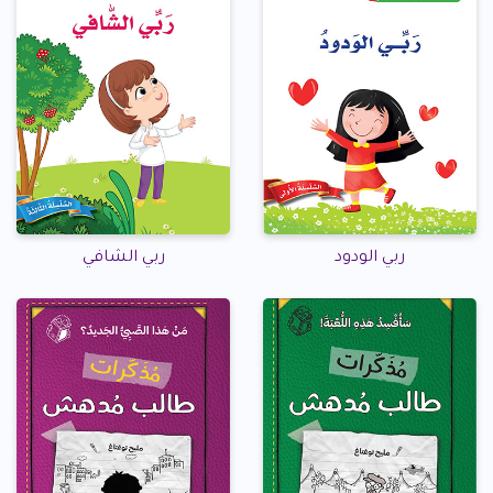
ربي الودود
ربي الشافي