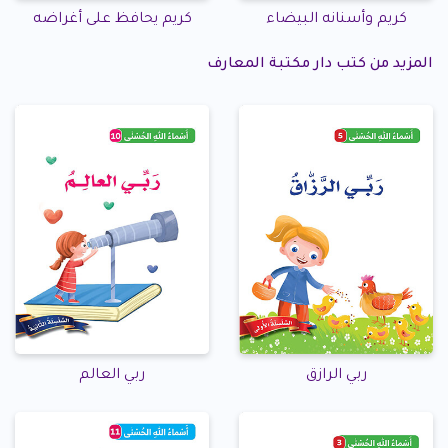
كريم وأسنانه البيضاء
كريم يحافظ على أغراضه
المزيد من كتب دار مكتبة المعارف
ربي الرازق
ربي العالم