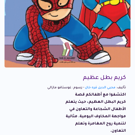
كريم بطل عظيم
تأليف:
محيي الدين قره خان
- رسوم: غوستافو مازالي
اكتشفوا مع أطفالكم قصة
كريم البطل العظيم، حيث يتعلم
الأطفال الشجاعة والتعاون في
مواجهة المخاوف اليومية. مثالية
لتنمية روح المغامرة وتعلم
التعاون.