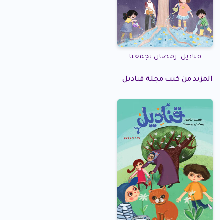
قناديل- رمضان يجمعنا
المزيد من كتب مجلة قناديل