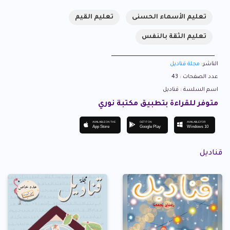
تعليم الأسماء الحسنى
تعليم القيم
تعليم الثقة بالنفس
الناشر:
مجلة قناديل
عدد الصفحات : 43
اسم السلسة : قناديل
متوفر للقراءة بتطبيق مكتبة نوري
AVAILABLE ON THE
GET IT ON
AVAILABLE FOR
App Store
Google Play
Windows 10
قناديل