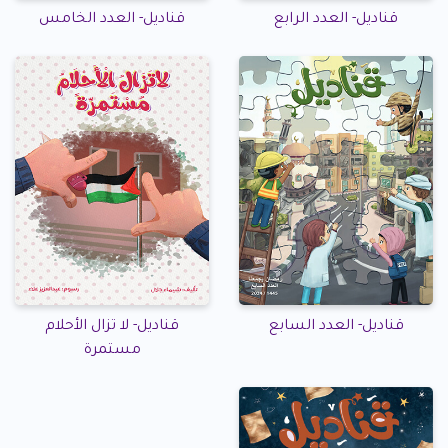
قناديل- العدد الرابع
قناديل- العدد الخامس
قناديل- العدد السابع
قناديل- لا تزال الأحلام
مستمرة