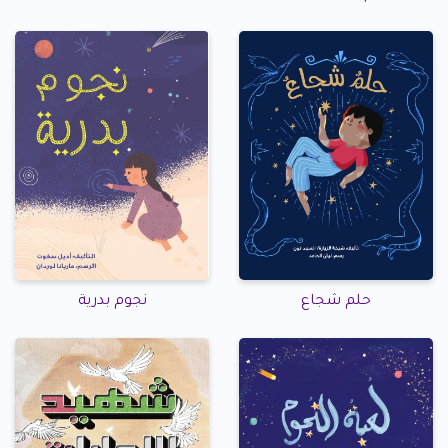
حلم شجاع
نجوم بدرية