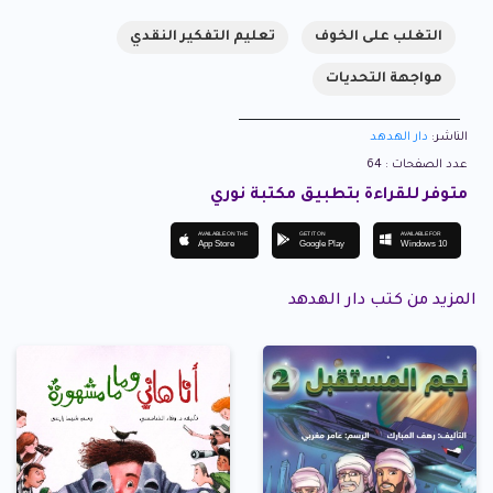
التغلب على الخوف
تعليم التفكير النقدي
مواجهة التحديات
الناشر:
دار الهدهد
عدد الصفحات : 64
متوفر للقراءة بتطبيق مكتبة نوري
AVAILABLE ON THE
GET IT ON
AVAILABLE FOR
App Store
Google Play
Windows 10
المزيد من كتب دار الهدهد