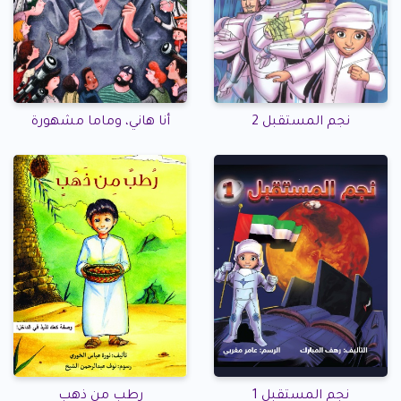
نجم المستقبل 2
أنا هاني، وماما مشهورة
نجم المستقبل 1
رطب من ذهب