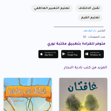
تقبل الاختلاف
تعليم التعبير العاطفي
تعليم القيم
الناشر:
دار الهدهد
عدد الصفحات : 32
متوفر للقراءة بتطبيق مكتبة نوري
AVAILABLE ON THE
GET IT ON
AVAILABLE FOR
App Store
Google Play
Windows 10
المزيد من كتب نادية النجار