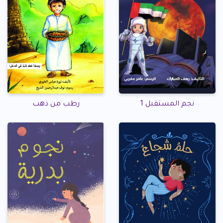
نجم المستقبل 1
رطب من ذهب