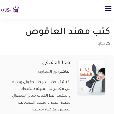
كتب مهند العاقوص
25 كتابًا
جحا الحقيقي
الناشر:
نور المعارف
اكتشف حكايات جحا الحقيقي وتعلم
من مغامراته المليئة بالضحك
والحكمة. هذا الكتاب مثالي للأطفال
لتعلم القيم والتفكير النقدي عبر
قصص فكاهية ممتعة.