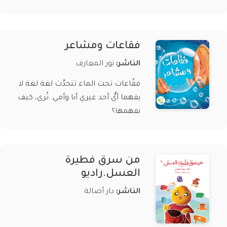
فقاعات ومشاعر
الناشر:
نور المعارف
فقّاعات تحت الماء تتحدَّث لغة لغة لا
يفهما أيُّ أحد غيري أنا وأمي. تُرى، كيف
نفهمها؟
من سرق فطيرة
العسل.راديو
الناشر:
دار أصالة