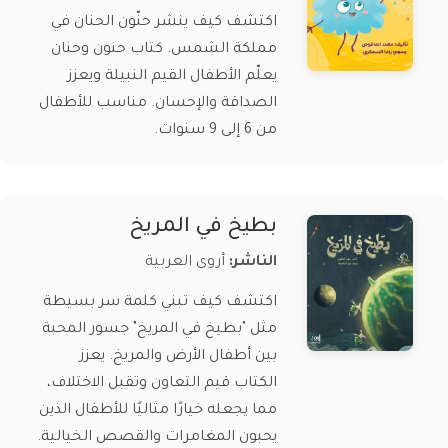
اكتشف كيف ينشر حنّون الحنان في
مملكة الشمس. كتاب حنون وحنان
يعلّم الأطفال القيم النبيلة ويعزز
الصداقة والإحسان. مناسب للأطفال
من 6 إلى 9 سنوات.
بطيخ في المريخ
الناشر:
أروى العربية
اكتشف كيف تبني كلمة سر بسيطة
مثل "بطيخ في المريخ" جسور المحبة
بين أطفال الأرض والمريخ. يعزز
الكتاب قيم التعاون وتقبل الاختلاف،
مما يجعله خيارًا مثاليًا للأطفال الذين
يحبون المغامرات والقصص الخيالية.