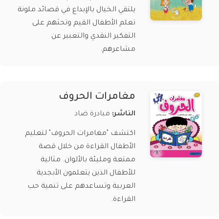
يلتقي الخيال بالإبداع في قصائد ملونة
تعلم الأطفال القيم وتحثهم على
التفكير النقدي والتعبير عن
مشاعرهم.
مغامرات الحروف
الناشر:
مبادرة ضاد
اكتشف "مغامرات الحروف" لتعليم
الأطفال القراءة من خلال قصة
ممتعة ومليئة بالألوان. مثالية
للأطفال الذين يتعلمون الأبجدية
العربية وتساعدهم على تنمية حب
القراءة.