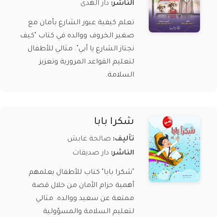
الناشر:
دار الهدى
تعلم كيفية عبور الشارع بأمان مع
صغير الخروف ووالده في كتاب "كيف
نجتاز الشارع يا أبي". مثالي للأطفال
لتعليم القواعد المرورية وتعزيز
السلامة.
شكرا بابا
تأليف:
صالحة غابش
الناشر:
دار صديقات
"شكرا بابا" كتاب للأطفال يعلمهم
أهمية حزام الأمان من خلال قصة
ممتعة عن سعيد ووالده. مثالي
لتعليم السلامة والمسؤولية