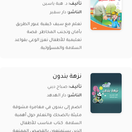
تأليف:
د. هبة ياسين
الناشر:
دار سفير
تعلم مع سيف كيفية عبور الطريق
بأمان وتجنب المخاطر. قصة
تعليمية للأطفال تعزز الوعي بقواعد
السلامة والمسؤولية.
نزهة بندون
تأليف:
صباح ديبي
الناشر:
دار الهدهد
انضم إلى بندون في مغامرة مشوقة
مليئة بالضحك والتعلم حول أهمية
السلامة. كتاب مناسب للأطفال
الذين يستمتعون بالقصص الممتعة