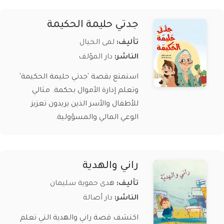
جدتي حليمة الحكيمة
تأليف:
لمى الخيال
الناشر:
دار المؤلف
استمتع بقصة 'جدتي حليمة الحكيمة'
وتعلم إدارة الأموال بحكمة. مثالي
للأطفال والأسر الذين يريدون تعزيز
الوعي المالي والمسؤولية.
راني والهدية
تأليف:
هدى حموية سليمان
الناشر:
دار أصالة
اكتشف قصة راني والهدية التي تعلم