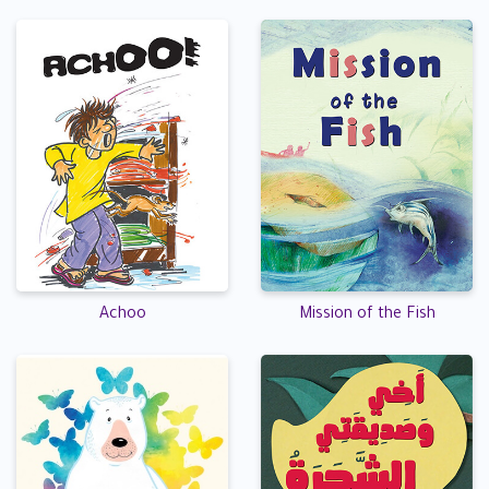
Achoo
Mission of the Fish