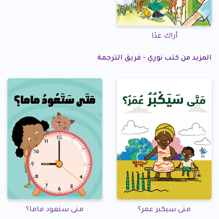
أراك غدًا
المزيد من كتب نوري - فريق الترجمة
متى سيكبر عمر؟
متى ستعود ماما؟