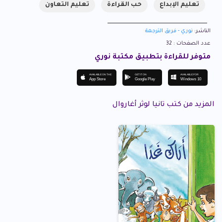
تعليم الإبداع
حب القراءة
تعليم التعاون
الناشر:
نوري - فريق الترجمة
عدد الصفحات : 32
متوفر للقراءة بتطبيق مكتبة نوري
AVAILABLE ON THE
GET IT ON
AVAILABLE FOR
App Store
Google Play
Windows 10
المزيد من كتب تانيا لوثر أغاروال