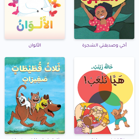
أخي وصديقتي الشجرة
الألوان