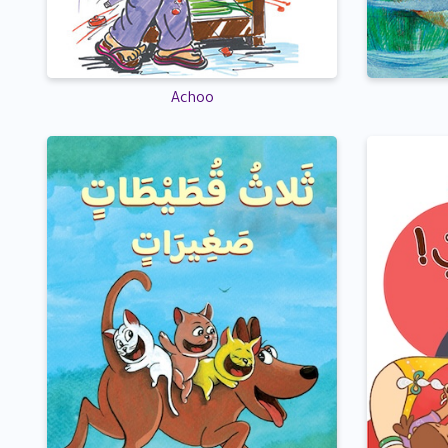
Achoo