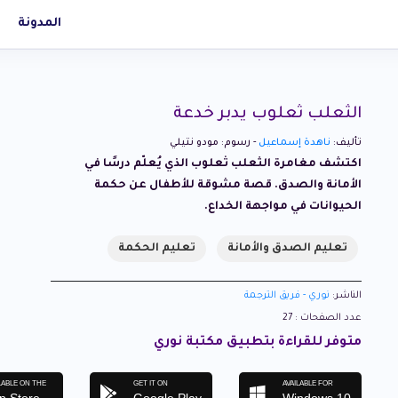
المدونة
الثعلب ثعلوب يدبر خدعة
تأليف:
ناهدة إسماعيل
- رسوم: مودو نتيلي
اكتشف مغامرة الثعلب ثعلوب الذي يُعلّم درسًا في
الأمانة والصدق. قصة مشوقة للأطفال عن حكمة
الحيوانات في مواجهة الخداع.
تعليم الصدق والأمانة
تعليم الحكمة
الناشر:
نوري - فريق الترجمة
عدد الصفحات : 27
متوفر للقراءة بتطبيق مكتبة نوري
LABLE ON THE
GET IT ON
AVAILABLE FOR