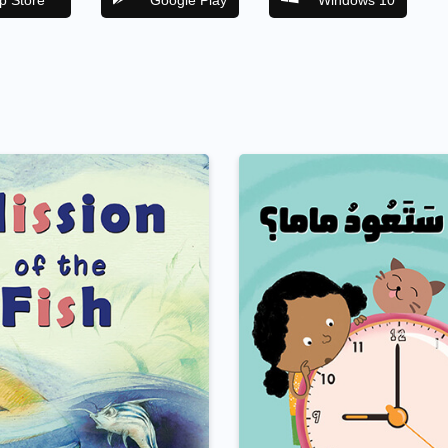
p Store
Google Play
Windows 10