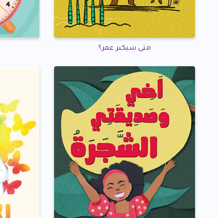
متى سيكبر عمر؟