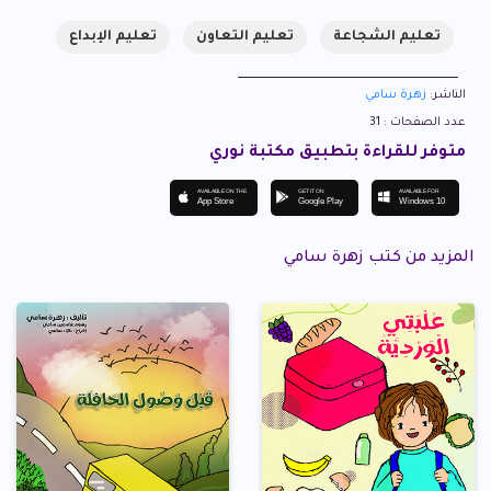
تعليم الشجاعة
تعليم التعاون
تعليم الإبداع
الناشر:
زهرة سامي
عدد الصفحات : 31
متوفر للقراءة بتطبيق مكتبة نوري
AVAILABLE ON THE
GET IT ON
AVAILABLE FOR
App Store
Google Play
Windows 10
المزيد من كتب زهرة سامي