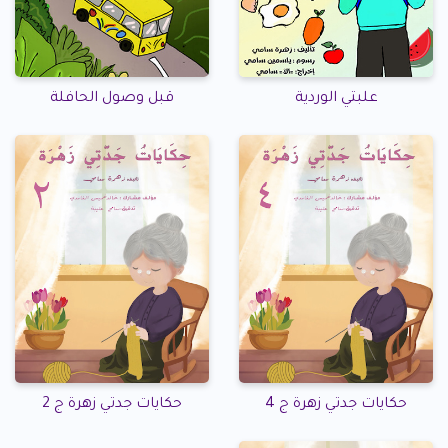
علبتي الوردية
قبل وصول الحافلة
حكايات جدتي زهرة ج 4
حكايات جدتي زهرة ج 2