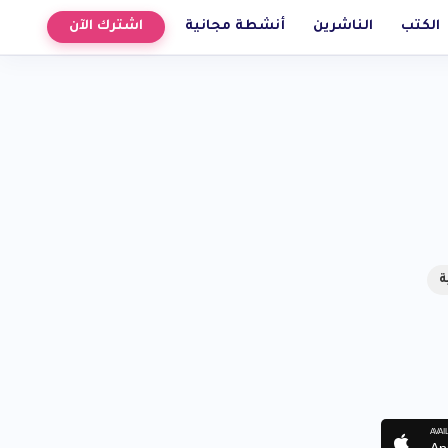
الكتب
الناشرين
أنشطة مجانية
اشترك الآن
ة
AVAI