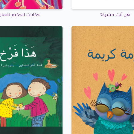
هل أنت حشرة؟
حكايات الحكيم لقمان