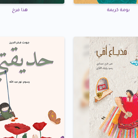
بومة كريمة
هذا فرخ