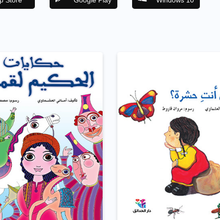
p Store
Google Play
Windows 10